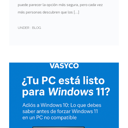
puede parecer la opción más segura, pero cada vez
más personas descubren que los […]
UNDER :
BLOG