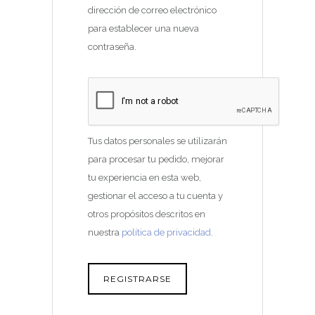
dirección de correo electrónico
A
para establecer una nueva
T
contraseña.
O
R
I
O
Tus datos personales se utilizarán
para procesar tu pedido, mejorar
tu experiencia en esta web,
gestionar el acceso a tu cuenta y
otros propósitos descritos en
nuestra
política de privacidad
.
REGISTRARSE