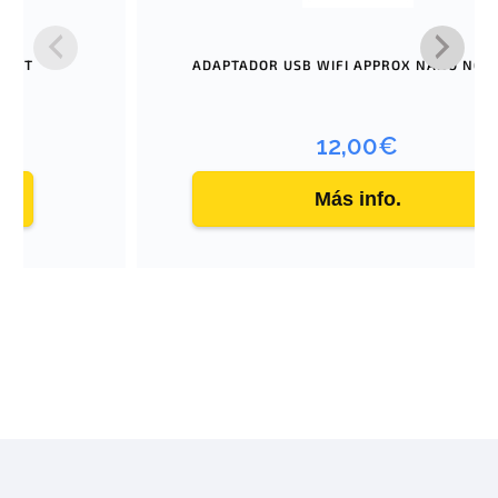
PORT
ADAPTADOR USB WIFI APPROX NANO N60
12,00
€
Más info.