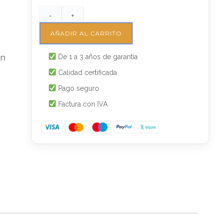
-
+
e
AÑADIR AL CARRITO
un
De 1 a 3 años de garantía
Calidad certificada
Pago seguro
Factura con IVA