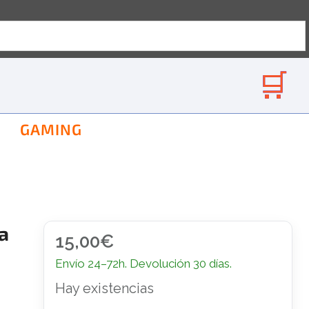
GAMING
a
15,00
€
Envío 24–72h. Devolución 30 días.
Hay existencias