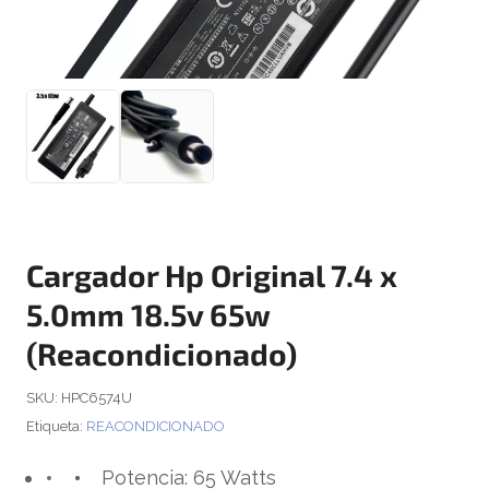
Cargador Hp Original 7.4 x
5.0mm 18.5v 65w
(Reacondicionado)
SKU:
HPC6574U
Etiqueta:
REACONDICIONADO
Potencia: 65 Watts