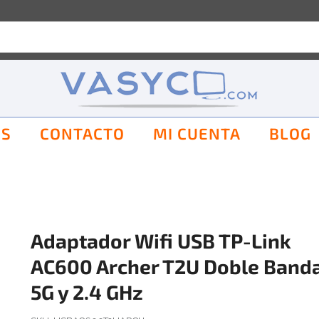
OS
CONTACTO
MI CUENTA
BLOG
Adaptador Wifi USB TP-Link
AC600 Archer T2U Doble Band
5G y 2.4 GHz