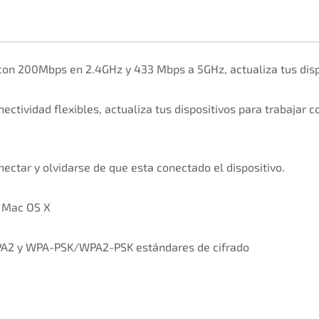
con 200Mbps en 2.4GHz y 433 Mbps a 5GHz, actualiza tus dispo
tividad flexibles, actualiza tus dispositivos para trabajar 
ectar y olvidarse de que esta conectado el dispositivo.
, Mac OS X
PA2 y WPA-PSK/WPA2-PSK estándares de cifrado