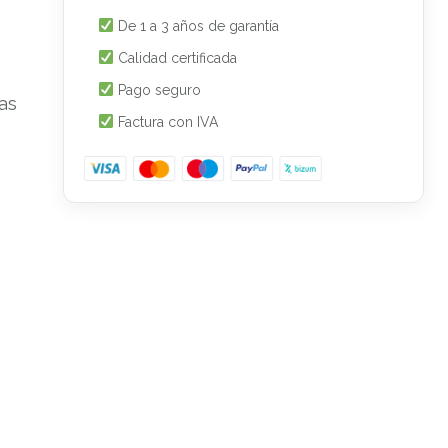
De 1 a 3 años de garantía
Calidad certificada
Pago seguro
as
Factura con IVA