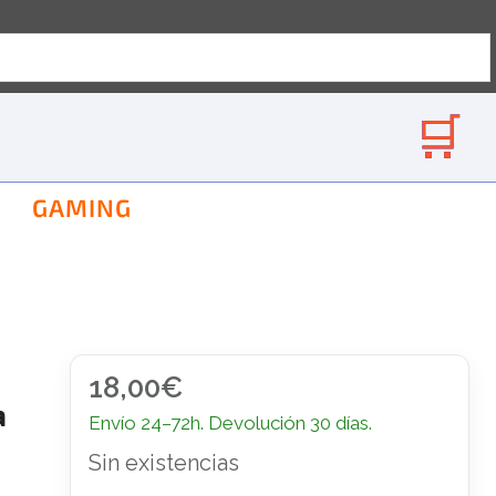
GAMING
18,00
€
a
Envío 24–72h. Devolución 30 días.
Sin existencias