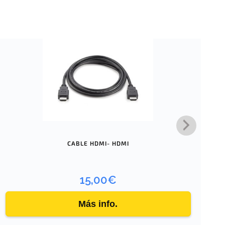
CABLE HDMI- HDMI
15,00
€
Más info.