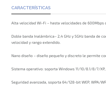
CARACTERÍSTICAS
Alta velocidad Wi-Fi – hasta velocidades de 600Mbps 
Doble banda Inalámbrica– 2,4 GHz y 5GHz banda de conec
velocidad y rango extendido.
Nano diseño – diseño pequeño y discreto le permite con
Sistema operativo: soporta Windows 11/10/8.1/8/7/XP
Seguridad avanzada, soporta 64/128-bit WEP, WPA/W