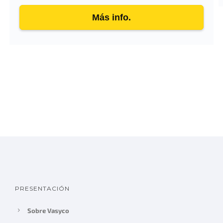
de 5
Más info.
PRESENTACIÓN
Sobre Vasyco