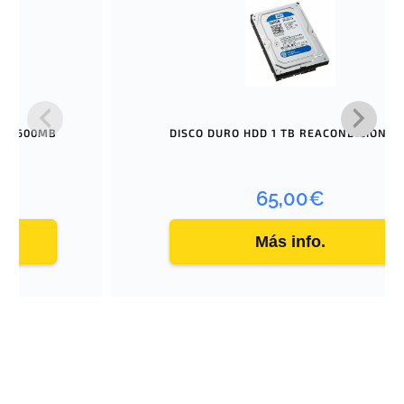
O N600MB
DISCO DURO HDD 1 TB REACONDICIONAD
65,00
€
Más info.