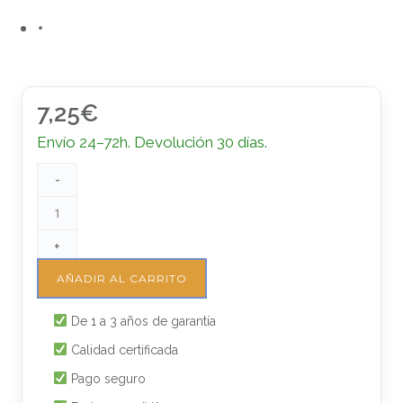
7,25
€
Envío 24–72h. Devolución 30 días.
-
+
AÑADIR AL CARRITO
De 1 a 3 años de garantía
Calidad certificada
Pago seguro