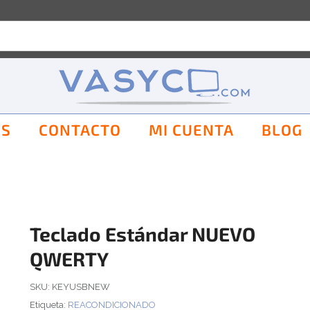
OS
CONTACTO
MI CUENTA
BLOG
Teclado Estándar NUEVO
QWERTY
SKU:
KEYUSBNEW
Etiqueta:
REACONDICIONADO