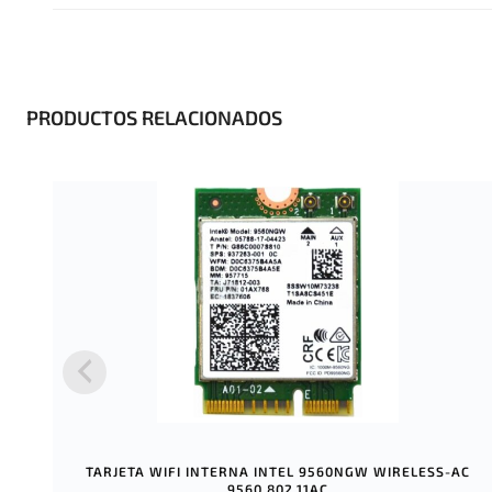
PRODUCTOS RELACIONADOS
TARJETA WIFI INTERNA INTEL 9560NGW WIRELESS-AC
9560 802.11AC