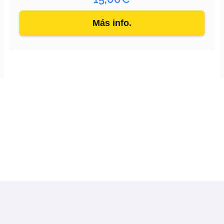
Más info.