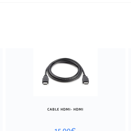
CABLE HDMI- HDMI
15,00
€