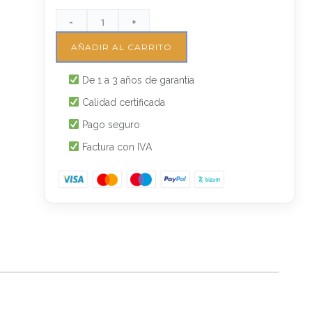
-
+
AÑADIR AL CARRITO
De 1 a 3 años de garantía
Calidad certificada
Pago seguro
Factura con IVA