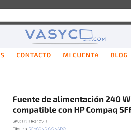
OS
CONTACTO
MI CUENTA
BLOG
Fuente de alimentación 240 W
compatible con HP Compaq SF
SKU:
FNTHP240SFF
Etiqueta:
REACONDICIONADO