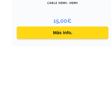
CABLE HDMI- HDMI
15,00
€
Más info.