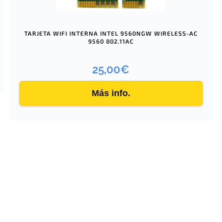
TARJETA WIFI INTERNA INTEL 9560NGW WIRELESS-AC
9560 802.11AC
25,00
€
Más info.