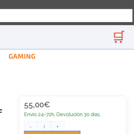
GAMING
55,00
€
F
Envío 24–72h. Devolución 30 días.
-
+