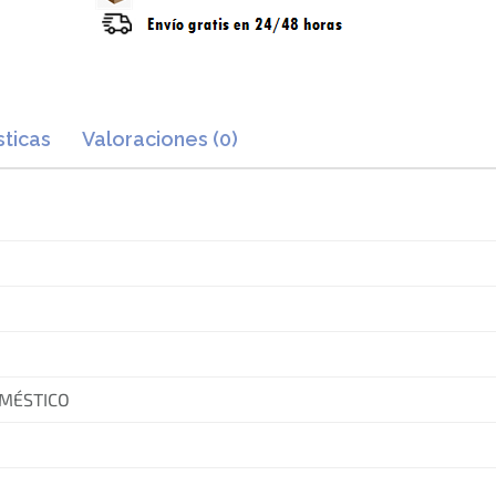
sticas
Valoraciones (0)
OMÉSTICO