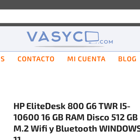
OS
CONTACTO
MI CUENTA
BLOG
HP EliteDesk 800 G6 TWR I5-
10600 16 GB RAM Disco 512 GB
M.2 Wifi y Bluetooth WINDOW
11