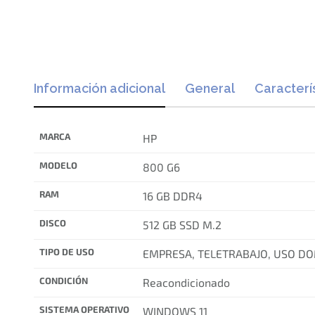
Información adicional
General
Caracterí
MARCA
HP
MODELO
800 G6
RAM
16 GB DDR4
DISCO
512 GB SSD M.2
TIPO DE USO
EMPRESA, TELETRABAJO, USO D
CONDICIÓN
Reacondicionado
SISTEMA OPERATIVO
WINDOWS 11