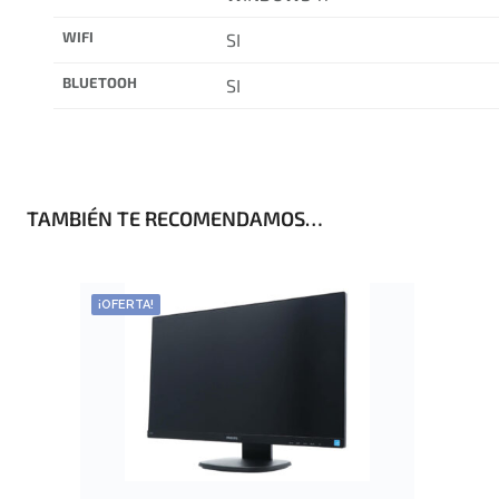
WIFI
SI
BLUETOOH
SI
TAMBIÉN TE RECOMENDAMOS…
¡OFERTA!