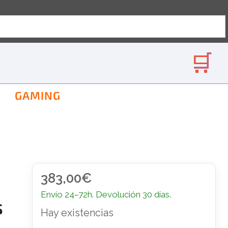
GAMING
383,00
€
Envío 24–72h. Devolución 30 días.
S
Hay existencias