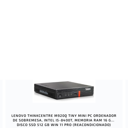
LENOVO THINKCENTRE M920Q TINY MINI PC ORDENADOR
DE SOBREMESA, INTEL I5-8400T, MEMORIA RAM 16 GB,
DISCO SSD 512 GB WIN 11 PRO (REACONDICIONADO)