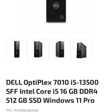
DELL OptiPlex 7010 i5-13500
SFF Intel Core i5 16 GB DDR4
512 GB SSD Windows 11 Pro
SKU:
8436593192952