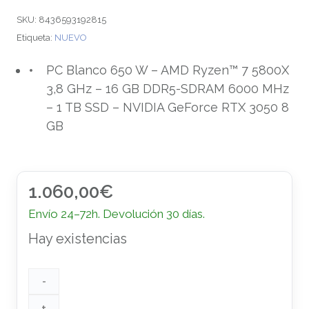
SKU:
8436593192815
Etiqueta:
NUEVO
PC Blanco 650 W – AMD Ryzen™ 7 5800X
3,8 GHz – 16 GB DDR5-SDRAM 6000 MHz
– 1 TB SSD – NVIDIA GeForce RTX 3050 8
GB
1.060,00
€
Envío 24–72h. Devolución 30 días.
Hay existencias
-
+