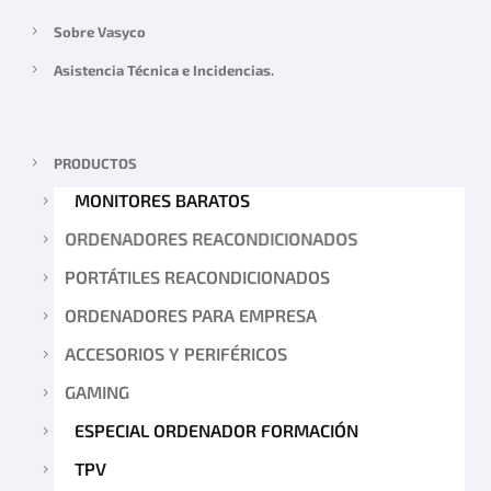
0
Sobre Vasyco
€
Asistencia Técnica e Incidencias.
.
PRODUCTOS
MONITORES BARATOS
ORDENADORES REACONDICIONADOS
PORTÁTILES REACONDICIONADOS
ORDENADORES PARA EMPRESA
ACCESORIOS Y PERIFÉRICOS
GAMING
ESPECIAL ORDENADOR FORMACIÓN
TPV