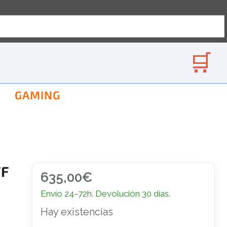
GAMING
FF
635,00
€
Envío 24–72h. Devolución 30 días.
Hay existencias