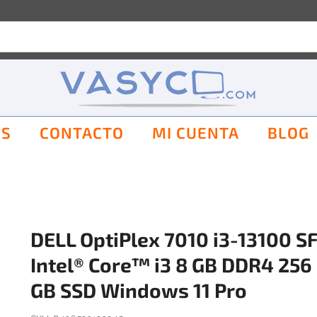
OS
CONTACTO
MI CUENTA
BLOG
DELL OptiPlex 7010 i3-13100 S
Intel® Core™ i3 8 GB DDR4 256
GB SSD Windows 11 Pro