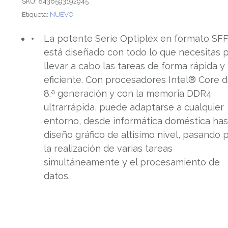
SKU:
8436593192945
Etiqueta:
NUEVO
La potente Serie Optiplex en formato SF
está diseñado con todo lo que necesitas 
llevar a cabo las tareas de forma rápida y
eficiente. Con procesadores Intel® Core 
8.ª generación y con la memoria DDR4
ultrarrápida, puede adaptarse a cualquier
entorno, desde informática doméstica has
diseño gráfico de altísimo nivel, pasando 
la realización de varias tareas
simultáneamente y el procesamiento de
datos.