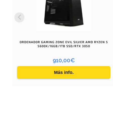
ORDENADOR GAMING ZONE EVIL SILVER AMD RYZEN 5
5600X/16GB/1TB SSD/RTX 3050
910,00
€
Más info.