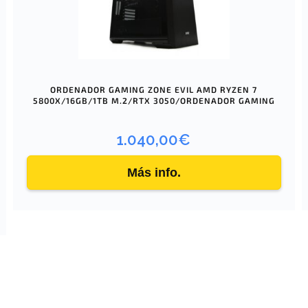
ORDENADOR GAMING ZONE EVIL AMD RYZEN 7
5800X/16GB/1TB M.2/RTX 3050/ORDENADOR GAMING
1.040,00
€
Más info.