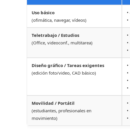
Uso básico
•
(ofimática, navegar, vídeos)
•
Teletrabajo / Estudios
•
(Office, videoconf., multitarea)
•
•
Diseño gráfico / Tareas exigentes
•
(edición foto/video, CAD básico)
•
•
•
Movilidad / Portátil
•
(estudiantes, profesionales en
•
movimiento)
•