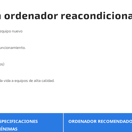
n ordenador reacondicion
equipo nuevo
funcionamiento.
os)
 vida a equipos de alta calidad.
SPECIFICACIONES
ORDENADOR RECOMENDAD
ÍNIMAS