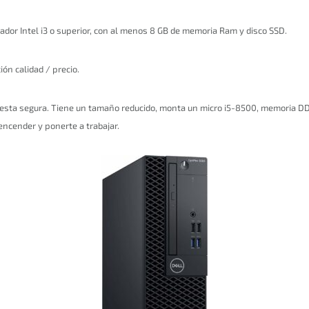
r Intel i3 o superior, con al menos 8 GB de memoria Ram y disco SSD.
ón calidad / precio.
sta segura. Tiene un tamaño reducido, monta un micro i5-8500, memoria DDR
ncender y ponerte a trabajar.