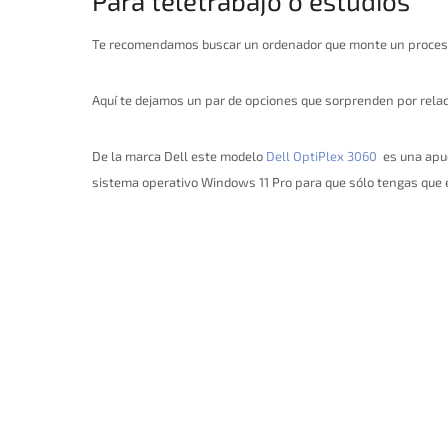
Para teletrabajo o estudios
Te recomendamos buscar un ordenador que monte un procesado
Aquí te dejamos un par de opciones que sorprenden por relaci
De la marca Dell este modelo
Dell OptiPlex 3060
es una apue
sistema operativo Windows 11 Pro para que sólo tengas que e