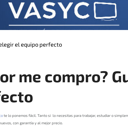
legir el equipo perfecto
or me compro? Guí
fecto
co
te lo ponemos fácil. Tanto si lo necesitas para trabajar, estudiar o simp
uevos, con garantía y al mejor precio.