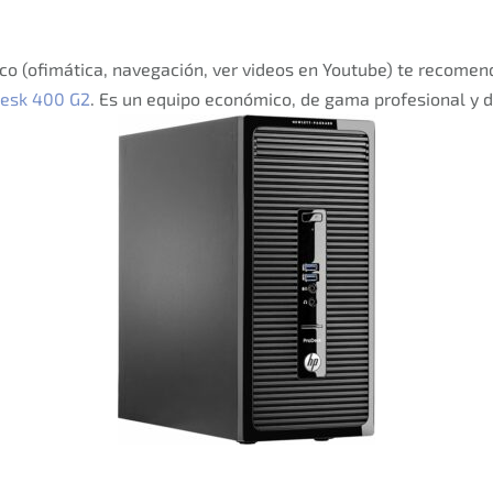
ico (ofimática, navegación, ver videos en Youtube) te recom
esk 400 G2
. Es un equipo económico, de gama profesional y 