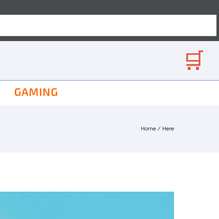
GAMING
Home
/ Here