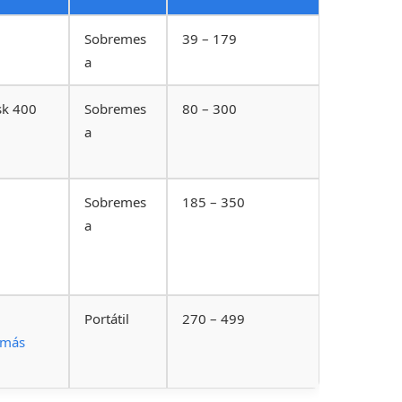
Sobremes
39 – 179
a
sk 400
Sobremes
80 – 300
a
Sobremes
185 – 350
a
Portátil
270 – 499
 más