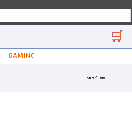
GAMING
Home
/ Here