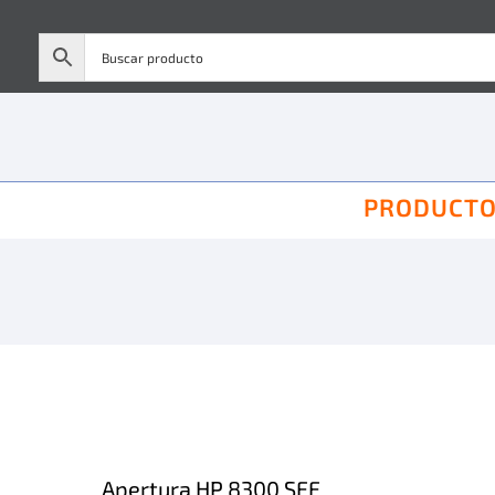
PRODUCT
Apertura HP 8300 SFF