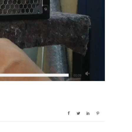
00:09