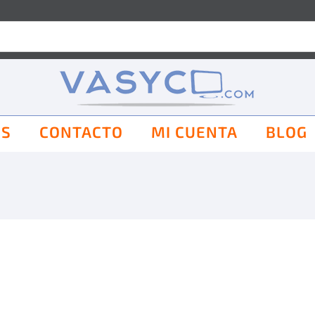
OS
CONTACTO
MI CUENTA
BLOG