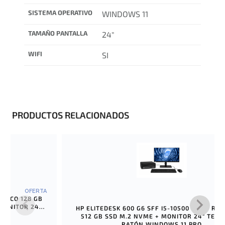
SISTEMA OPERATIVO
WINDOWS 11
TAMAÑO PANTALLA
24"
WIFI
SI
PRODUCTOS RELACIONADOS
OFERTA
 MONITOR 24″
HP ELITEDESK 600 G6 SFF I5-10500 16 GB RA
512 GB SSD M.2 NVME + MONITOR 24″ TECL
RATÓN WINDOWS 11 PRO