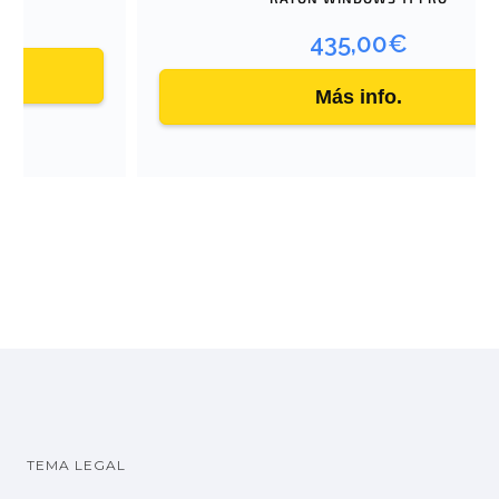
435,00
€
Más info.
TEMA LEGAL