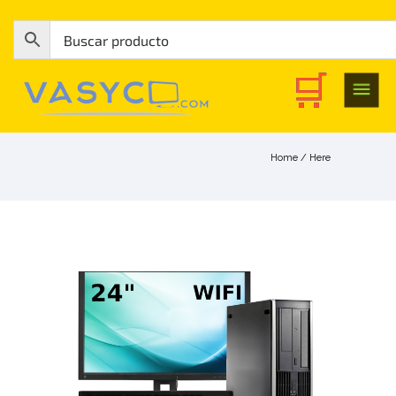
Home
/ Here