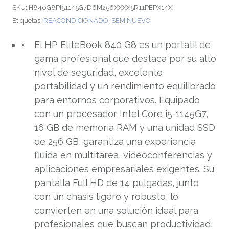
SKU:
H840G8PI51145G7D6M256XXXX5R11PEPX14X
Etiquetas:
REACONDICIONADO
,
SEMINUEVO
El HP EliteBook 840 G8 es un portátil de
gama profesional que destaca por su alto
nivel de seguridad, excelente
portabilidad y un rendimiento equilibrado
para entornos corporativos. Equipado
con un procesador Intel Core i5-1145G7,
16 GB de memoria RAM y una unidad SSD
de 256 GB, garantiza una experiencia
fluida en multitarea, videoconferencias y
aplicaciones empresariales exigentes. Su
pantalla Full HD de 14 pulgadas, junto
con un chasis ligero y robusto, lo
convierten en una solución ideal para
profesionales que buscan productividad,