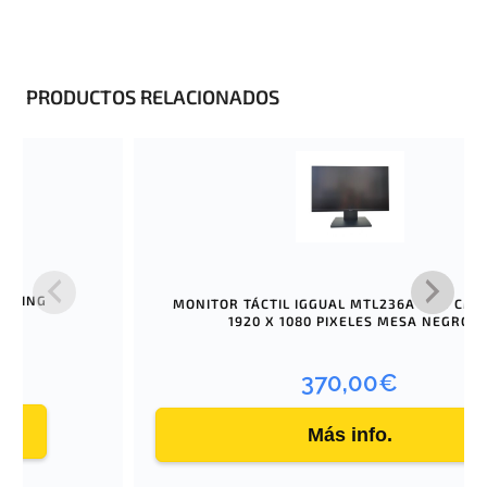
PRODUCTOS RELACIONADOS
OCKING
MONITOR TÁCTIL IGGUAL MTL236A 59,9 CM (
1920 X 1080 PIXELES MESA NEGRO
370,00
€
Más info.