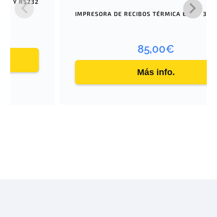
USB Y RS232
IMPRESORA DE RECIBOS TÉRMICA EQUIP 351
85,00
€
Más info.