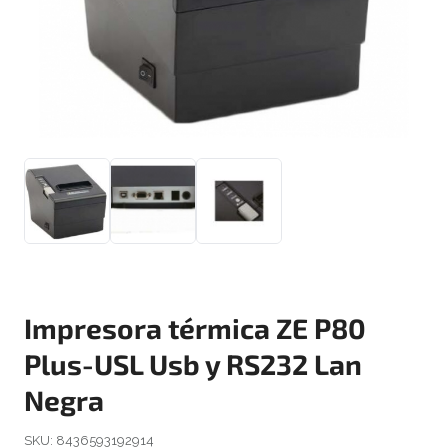
Impresora térmica ZE P80
Plus-USL Usb y RS232 Lan
Negra
SKU:
8436593192914