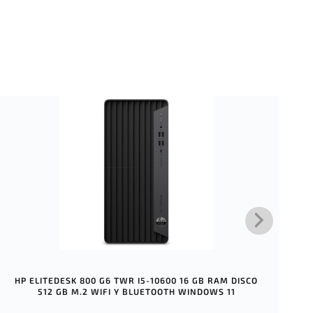
HP ELITEDESK 800 G6 TWR I5-10600 16 GB RAM DISCO
512 GB M.2 WIFI Y BLUETOOTH WINDOWS 11
DE