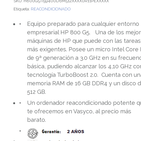
SKU:
H800G5TI59400D6M512XXXX0R11PEXXXXX
Etiqueta:
REACONDICIONADO
Equipo preparado para cualquier entorno
empresarial HP 800 G5. Una de los mejo
máquinas de HP que puede con las tareas
más exigentes. Posee un micro Intel Core 
de 9ª generación a 3.0 GHz en su frecuen
básica, pudiendo alcanzar los 4,10 GHz co
tecnología TurboBoost 2.0. Cuenta con un
memoria RAM de 16 GB DDR4 y un disco 
512 GB.
Un ordenador reacondicionado potente q
te ofrecemos en Vasyco, al precio más
barato.