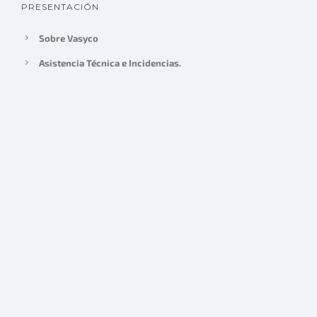
PRESENTACIÓN
Sobre Vasyco
Asistencia Técnica e Incidencias.