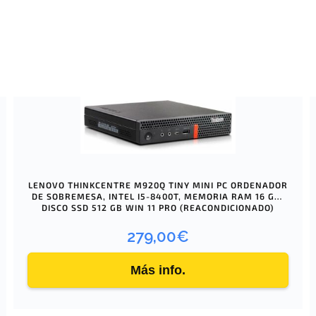
LENOVO THINKCENTRE M920Q TINY MINI PC ORDENADOR
DE SOBREMESA, INTEL I5-8400T, MEMORIA RAM 16 GB,
DISCO SSD 512 GB WIN 11 PRO (REACONDICIONADO)
279,00
€
Más info.