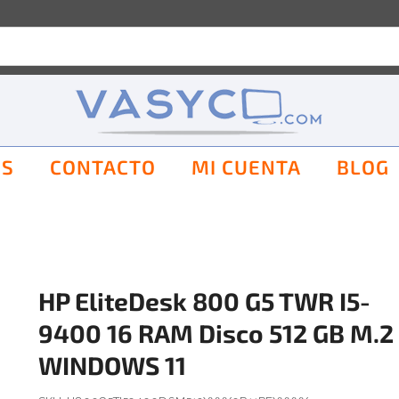
OS
CONTACTO
MI CUENTA
BLOG
HP EliteDesk 800 G5 TWR I5-
9400 16 RAM Disco 512 GB M.2
WINDOWS 11