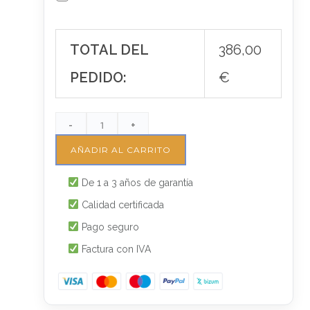
TOTAL DEL
386,00
PEDIDO:
€
-
+
AÑADIR AL CARRITO
De 1 a 3 años de garantía
Calidad certificada
Pago seguro
Factura con IVA