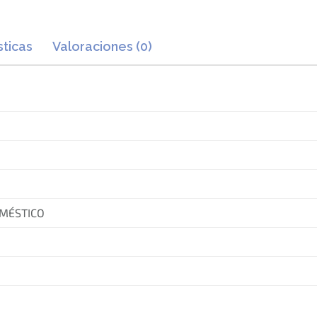
sticas
Valoraciones (0)
OMÉSTICO