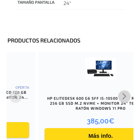
TAMAÑO PANTALLA
24"
PRODUCTOS RELACIONADOS
OFERTA
 MONITOR 24″
HP ELITEDESK 600 G6 SFF I5-10500 16 GB RA
256 GB SSD M.2 NVME + MONITOR 24″ TECL
RATÓN WINDOWS 11 PRO
385,00
€
Más info.