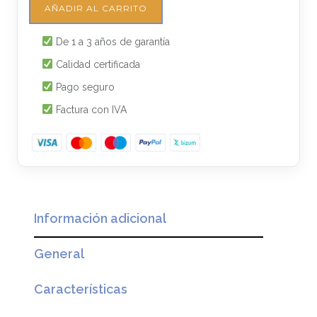
AÑADIR AL CARRITO
De 1 a 3 años de garantía
Calidad certificada
Pago seguro
Factura con IVA
Información adicional
General
Características