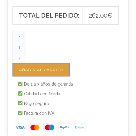
TOTAL DEL PEDIDO:
262,00
€
-
+
AÑADIR AL CARRITO
De 1 a 3 años de garantía
Calidad certificada
Pago seguro
Factura con IVA