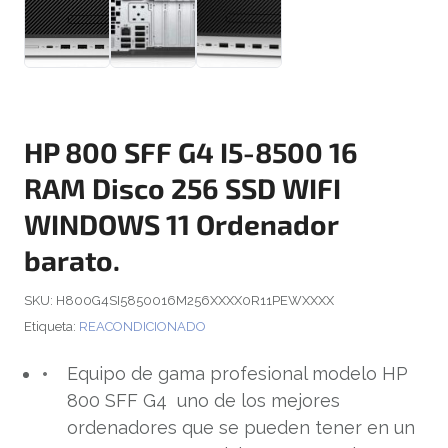
HP 800 SFF G4 I5-8500 16
RAM Disco 256 SSD WIFI
WINDOWS 11 Ordenador
barato.
SKU:
H800G4SI5850016M256XXXX0R11PEWXXXX
Etiqueta:
REACONDICIONADO
Equipo de gama profesional modelo HP
800 SFF G4 uno de los mejores
ordenadores que se pueden tener en un