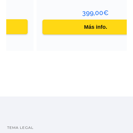
399,00
€
Más info.
TEMA LEGAL