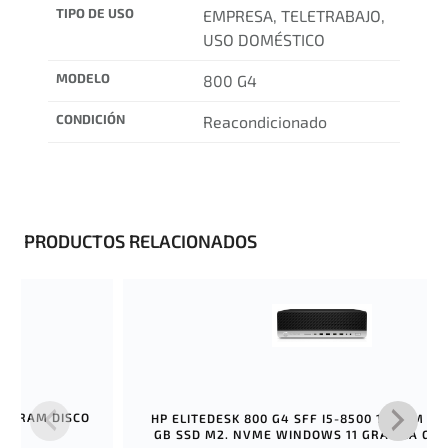
TIPO DE USO
EMPRESA, TELETRABAJO,
USO DOMÉSTICO
MODELO
800 G4
CONDICIÓN
Reacondicionado
PRODUCTOS RELACIONADOS
 16 RAM DISCO
HP ELITEDESK 800 G4 SFF I5-8500 16 RAM DI
 11
GB SSD M2. NVME WINDOWS 11 GRÁFICA GT1