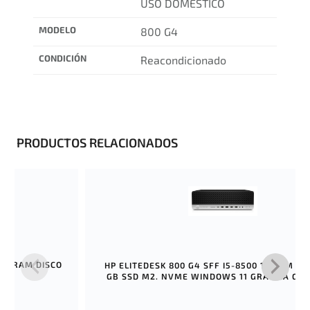
USO DOMÉSTICO
MODELO
800 G4
CONDICIÓN
Reacondicionado
PRODUCTOS RELACIONADOS
 16 RAM DISCO
HP ELITEDESK 800 G4 SFF I5-8500 16 RAM DI
 11
GB SSD M2. NVME WINDOWS 11 GRÁFICA GT1