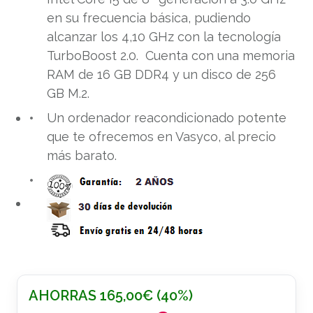
en su frecuencia básica, pudiendo
alcanzar los 4,10 GHz con la tecnología
TurboBoost 2.0. Cuenta con una memoria
RAM de 16 GB DDR4 y un disco de 256
GB M.2.
Un ordenador reacondicionado potente
que te ofrecemos en Vasyco, al precio
más barato.
AHORRAS
165,00
€
(40%)