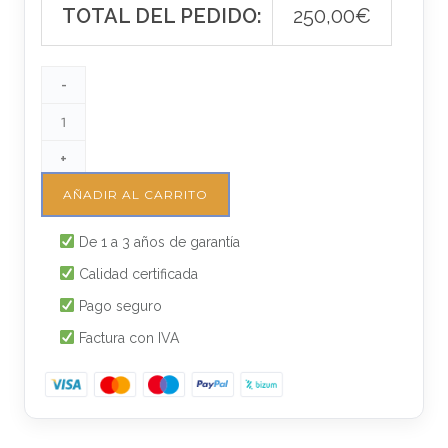
TOTAL DEL PEDIDO:
250,00
€
-
+
AÑADIR AL CARRITO
De 1 a 3 años de garantía
Calidad certificada
Pago seguro
Factura con IVA