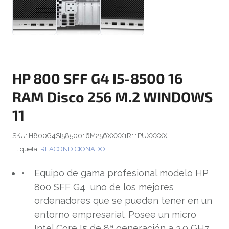
HP 800 SFF G4 I5-8500 16
RAM Disco 256 M.2 WINDOWS
11
SKU:
H800G4SI5850016M256XXXX1R11PUXXXXX
Etiqueta:
REACONDICIONADO
Equipo de gama profesional modelo HP
800 SFF G4 uno de los mejores
ordenadores que se pueden tener en un
entorno empresarial. Posee un micro
Intel Core I5 de 8ª generación a 3.0 GHz