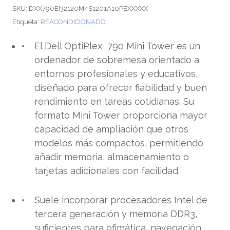
SKU:
DXX790EI32120M4S1201A10PEXXXXX
Etiqueta:
REACONDICIONADO
El Dell OptiPlex 790 Mini Tower es un
ordenador de sobremesa orientado a
entornos profesionales y educativos,
diseñado para ofrecer fiabilidad y buen
rendimiento en tareas cotidianas. Su
formato Mini Tower proporciona mayor
capacidad de ampliación que otros
modelos más compactos, permitiendo
añadir memoria, almacenamiento o
tarjetas adicionales con facilidad.
Suele incorporar procesadores Intel de
tercera generación y memoria DDR3,
suficientes para ofimática, navegación