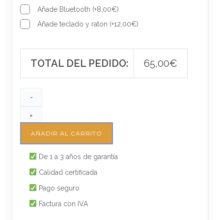
Añade Bluetooth
(
+
8,00
€
)
Añade teclado y raton
(
+
12,00
€
)
TOTAL DEL PEDIDO:
65,00
€
-
+
AÑADIR AL CARRITO
De 1 a 3 años de garantía
Calidad certificada
Pago seguro
Factura con IVA