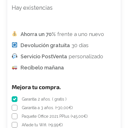
Hay existencias
Ahorra un 70%
frente a uno nuevo
Devolución gratuita
30 días
Servicio PostVenta
personalizado
Recíbelo mañana
Mejora tu compra.
Garantia 2 años. ( gratis )
Garantía a 3 años.
(
+
30,00
€
)
Paquete Office 2021 PPlus
(
+
45,00
€
)
Añade tu Wifi.
(
+
9,99
€
)