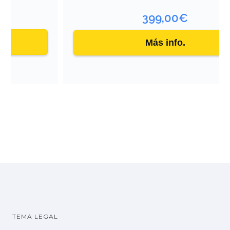
399,00
€
Más info.
TEMA LEGAL