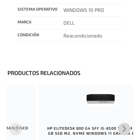
SISTEMA OPERATIVO
WINDOWS 10 PRO
MARCA
DELL
CONDICIÓN
Reacondicionado
PRODUCTOS RELACIONADOS
 16 RAM DISCO
HP ELITEDESK 800 G4 SFF I5-8500 16 RAM DI
 11
GB SSD M2. NVME WINDOWS 11 GRÁFICA GT1